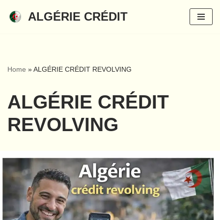
ALGÉRIE CRÉDIT
Aller
au
contenu
Home
»
ALGÉRIE CRÉDIT REVOLVING
ALGÉRIE CRÉDIT
REVOLVING