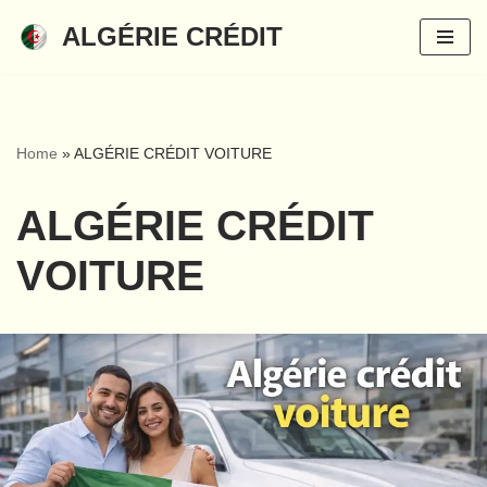
ALGÉRIE CRÉDIT
Aller
au
contenu
Home
»
ALGÉRIE CRÉDIT VOITURE
ALGÉRIE CRÉDIT
VOITURE