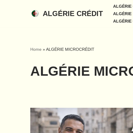
ALGÉRIE
ALGÉRIE CRÉDIT
ALGÉRIE 
Aller
ALGÉRIE
au
contenu
Home
»
ALGÉRIE MICROCRÉDIT
ALGÉRIE MICR