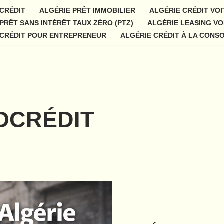
 CRÉDIT
ALGÉRIE PRÊT IMMOBILIER
ALGÉRIE CRÉDIT VO
PRÊT SANS INTÉRÊT TAUX ZÉRO (PTZ)
ALGÉRIE LEASING VO
 CRÉDIT POUR ENTREPRENEUR
ALGÉRIE CRÉDIT À LA CONS
OCRÉDIT