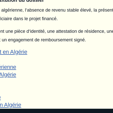
stitution du dossier
é algérienne, l’absence de revenu stable élevé, la présent
iaire dans le projet financé.
une pièce d’identité, une attestation de résidence, une
et un engagement de remboursement signé.
t en Algérie
érienne
Algérie
e
n Algérie