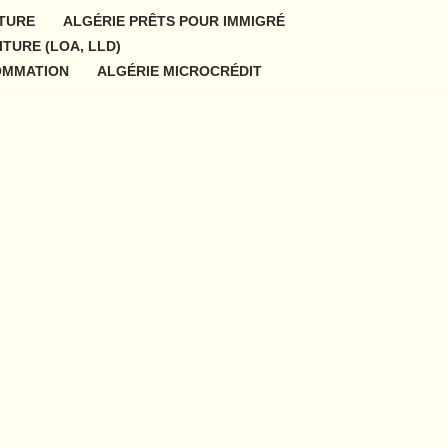
ITURE
ALGÉRIE PRÊTS POUR IMMIGRÉ
ITURE (LOA, LLD)
OMMATION
ALGÉRIE MICROCRÉDIT