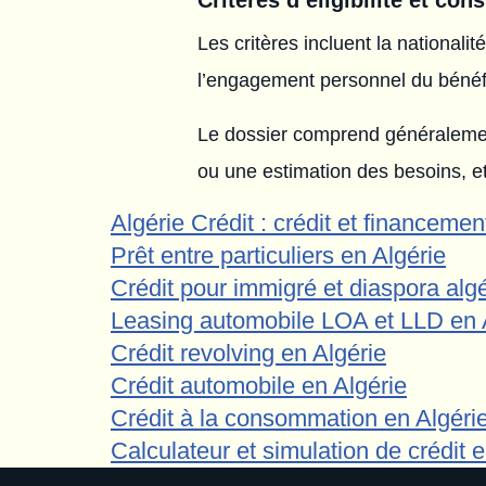
Critères d’éligibilité et con
Les critères incluent la nationalit
l’engagement personnel du bénéfic
Le dossier comprend généralement 
ou une estimation des besoins, 
Algérie Crédit : crédit et financemen
Prêt entre particuliers en Algérie
Crédit pour immigré et diaspora alg
Leasing automobile LOA et LLD en 
Crédit revolving en Algérie
Crédit automobile en Algérie
Crédit à la consommation en Algéri
Calculateur et simulation de crédit e