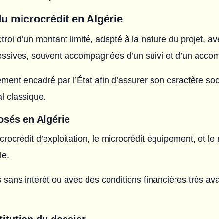
u microcrédit en Algérie
troi d’un montant limité, adapté à la nature du projet, a
ssives, souvent accompagnées d’un suivi et d’un accom
tement encadré par l’État afin d’assurer son caractère soci
l classique.
osés en Algérie
crocrédit d’exploitation, le microcrédit équipement, et l
le.
s sans intérêt ou avec des conditions financières très 