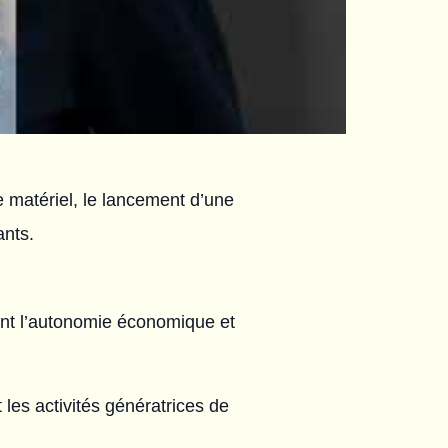
de matériel, le lancement d’une
ants.
isant l’autonomie économique et
 les activités génératrices de