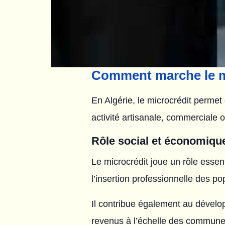
Comment marche le mi
En Algérie, le microcrédit permet 
activité artisanale, commerciale 
Rôle social et économique
Le microcrédit joue un rôle essent
l’insertion professionnelle des po
Il contribue également au dévelop
revenus à l’échelle des communes