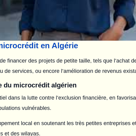
crocrédit en Algérie
de financer des projets de petite taille, tels que l’achat 
ou de services, ou encore l’amélioration de revenus exist
 du microcrédit algérien
iel dans la lutte contre l’exclusion financière, en favor
pulations vulnérables.
pement local en soutenant les très petites entreprises et
 et des wilayas.