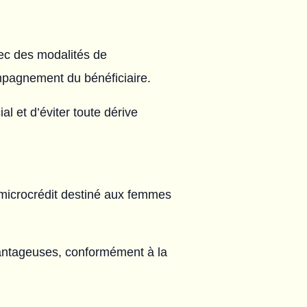
vec des modalités de
pagnement du bénéficiaire.
al et d’éviter toute dérive
e microcrédit destiné aux femmes
avantageuses, conformément à la