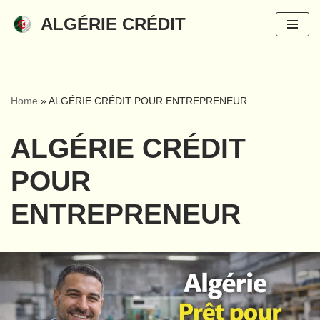
ALGÉRIE CRÉDIT
Aller
au
contenu
Home
»
ALGÉRIE CRÉDIT POUR ENTREPRENEUR
ALGÉRIE CRÉDIT
POUR
ENTREPRENEUR