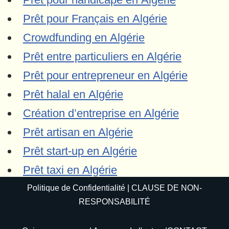
Prêt pour Français en Algérie
Crowdfunding en Algérie
Prêt entre particuliers en Algérie
Prêt pour entrepreneur en Algérie
Prêt halal en Algérie
Création d’entreprise en Algérie
Prêt artisan en Algérie
Prêt start-up en Algérie
Prêt taxi en Algérie
Politique de Confidentialité
|
CLAUSE DE NON-
RESPONSABILITÉ