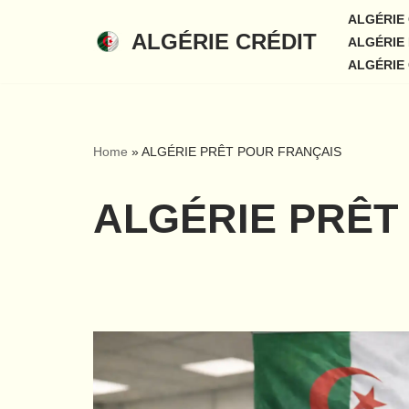
ALGÉRIE
ALGÉRIE CRÉDIT
ALGÉRIE 
Aller
ALGÉRIE
au
contenu
Home
»
ALGÉRIE PRÊT POUR FRANÇAIS
ALGÉRIE PRÊT