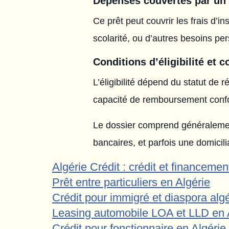
Dépenses couvertes par un 
Ce prêt peut couvrir les frais d’i
scolarité, ou d’autres besoins per
Conditions d’éligibilité et 
L’éligibilité dépend du statut de r
capacité de remboursement conf
Le dossier comprend généralement u
bancaires, et parfois une domicili
Algérie Crédit : crédit et financemen
Prêt entre particuliers en Algérie
Crédit pour immigré et diaspora alg
Leasing automobile LOA et LLD en 
Crédit pour fonctionnaire en Algérie