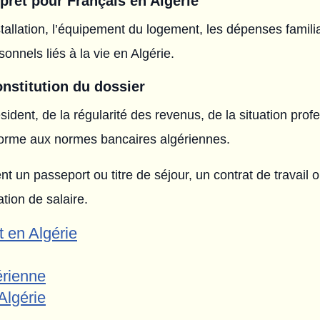
prêt pour Français en Algérie
nstallation, l’équipement du logement, les dépenses familia
sonnels liés à la vie en Algérie.
constitution du dossier
ésident, de la régularité des revenus, de la situation prof
orme aux normes bancaires algériennes.
n passeport ou titre de séjour, un contrat de travail ou j
ation de salaire.
t en Algérie
érienne
Algérie