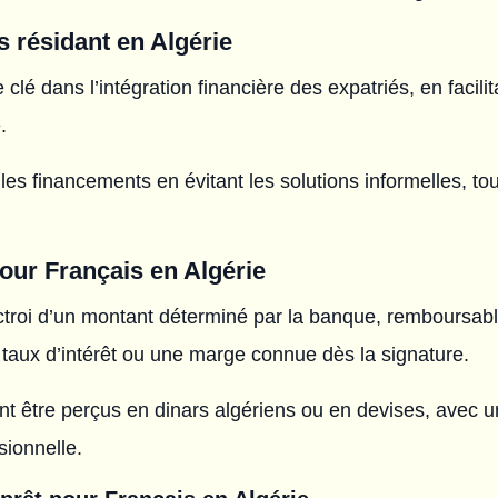
s résidant en Algérie
 clé dans l’intégration financière des expatriés, en facili
.
es financements en évitant les solutions informelles, tou
our Français en Algérie
ctroi d’un montant déterminé par la banque, remboursabl
 taux d’intérêt ou une marge connue dès la signature.
ent être perçus en dinars algériens ou en devises, avec 
ssionnelle.