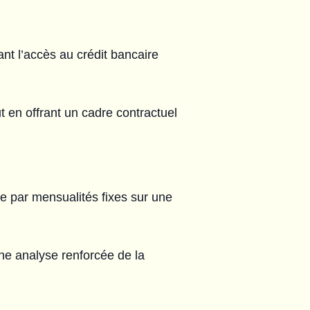
tant l’accès au crédit bancaire
t en offrant un cadre contractuel
e par mensualités fixes sur une
une analyse renforcée de la