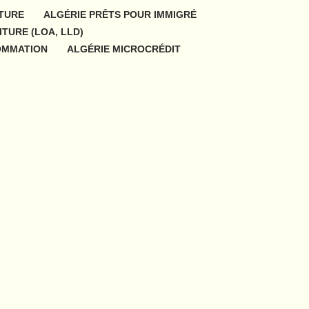
ITURE
ALGÉRIE PRÊTS POUR IMMIGRÉ
ITURE (LOA, LLD)
OMMATION
ALGÉRIE MICROCRÉDIT