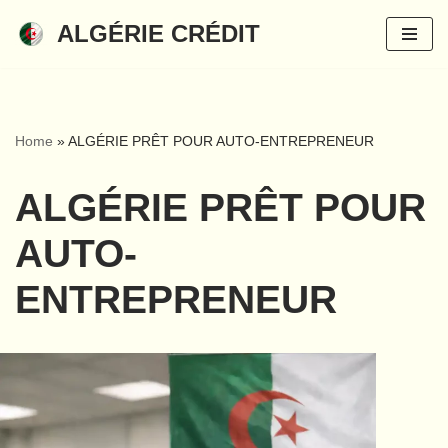
ALGÉRIE CRÉDIT
Aller
au
contenu
Home
»
ALGÉRIE PRÊT POUR AUTO-ENTREPRENEUR
ALGÉRIE PRÊT POUR
AUTO-
ENTREPRENEUR