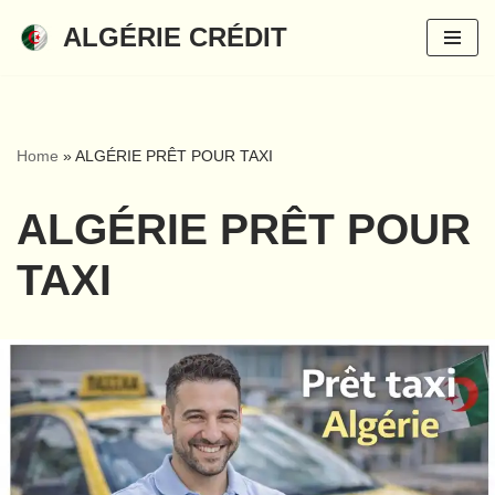
ALGÉRIE CRÉDIT
Aller
au
contenu
Home
»
ALGÉRIE PRÊT POUR TAXI
ALGÉRIE PRÊT POUR
TAXI