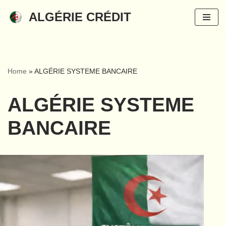
ALGÉRIE CRÉDIT
Aller
au
contenu
Home
»
ALGÉRIE SYSTEME BANCAIRE
ALGÉRIE SYSTEME
BANCAIRE